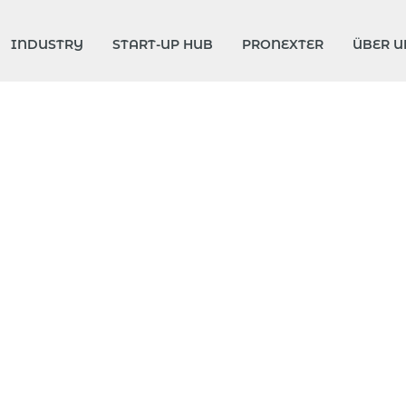
INDUSTRY
START-UP HUB
PRONEXTER
ÜBER U