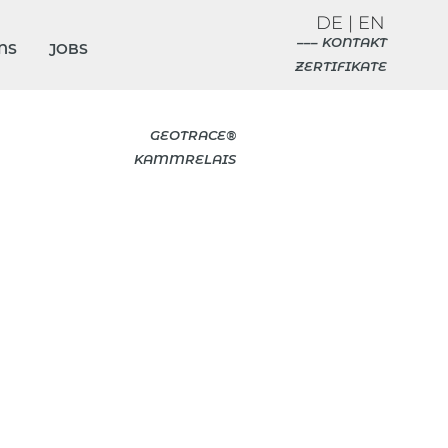
DE
|
EN
––– KONTAKT
NS
JOBS
ZERTIFIKATE
GEOTRACE®
KAMMRELAIS