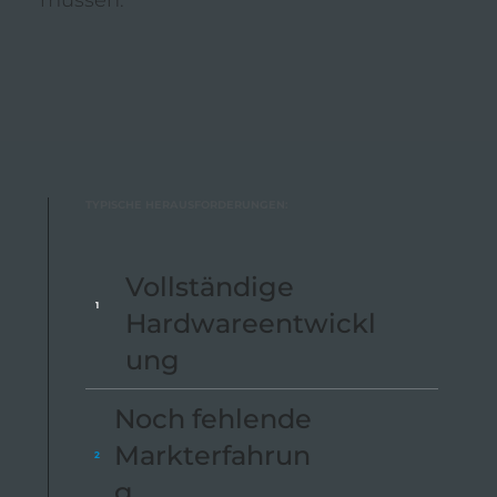
müssen.
TYPISCHE HERAUSFORDERUNGEN:
Vollständige
1
Hardwareentwickl
ung
Noch fehlende
Markterfahrun
2
g