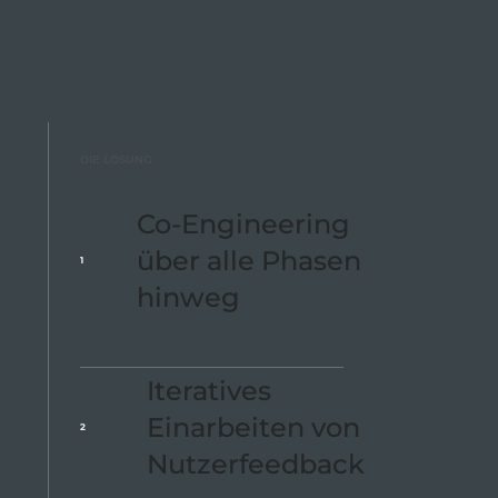
DIE LÖSUNG
Co-Engineering
über alle Phasen
1
hinweg
Iteratives
Einarbeiten von
2
Nutzerfeedback