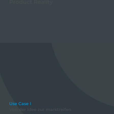
Product Reality
Use Case I
Von der Idee zur marktreifen