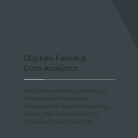
Digitale Fabrik &
Data Analytics
Wir stellen die Integration von
Prozessdaten und eine
reibungslose Automatisierung
sicher, inkl. Kennzahlen für
reproduzierbare Qualität.