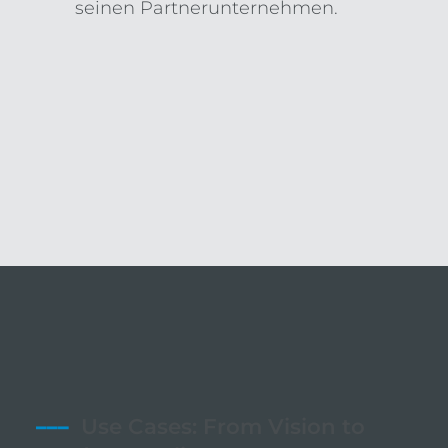
seinen Partnerunternehmen.
–––
Use Cases: From Vision to