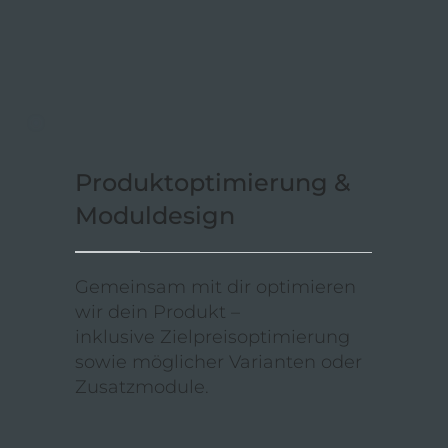
Produktoptimierung &
Moduldesign
Gemeinsam mit dir optimieren
wir dein Produkt –
inklusive Zielpreisoptimierung
sowie möglicher Varianten oder
Zusatzmodule.