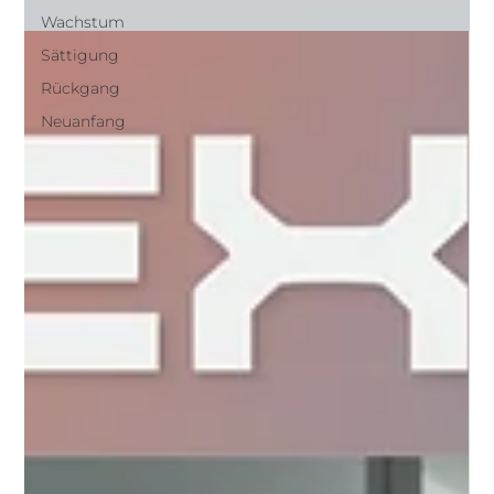
Wachstum
Sättigung
Rückgang
Neuanfang