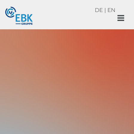
DE
|
EN