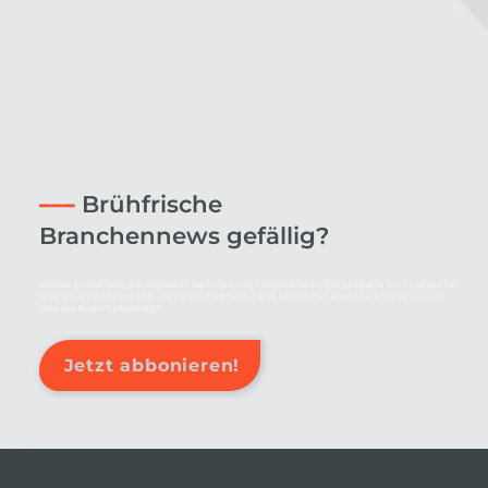
–––
Brühfrische
Branchennews gefällig?
Immer brühfrisch die neuesten Beiträge von PRONEXTER – Das Magazin für Produktion
und Smart Engineering – in Ihrem Postfach. Jetzt kostenfrei abonnieren und wissen,
was die Branche bewegt!
Jetzt abbonieren!