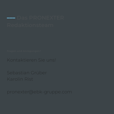
–––
Das PRONEXTER
Redaktionsteam
Fragen und Anregungen?
Kontaktieren Sie uns!
Sebastian Grüber
Karolin Rist
pronexter@ebk-gruppe.com