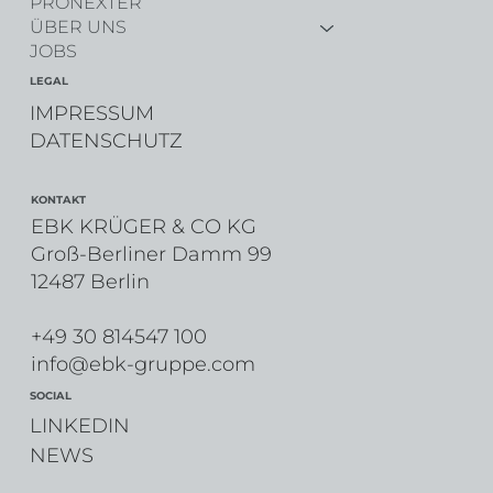
START-UP HUB
PRONEXTER
ÜBER UNS
JOBS
LEGAL
IMPRESSUM
DATENSCHUTZ
KONTAKT
EBK KRÜGER & CO KG
Groß-Berliner Damm 99
12487 Berlin
+49 30 814547 100
info@ebk-gruppe.com
SOCIAL
LINKEDIN